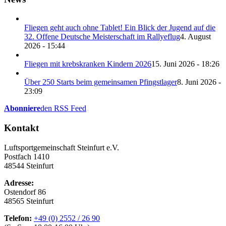
Fliegen geht auch ohne Tablet! Ein Blick der Jugend auf die
32. Offene Deutsche Meisterschaft im Rallyeflug
4. August
2026 - 15:44
Fliegen mit krebskranken Kindern 2026
15. Juni 2026 - 18:26
Über 250 Starts beim gemeinsamen Pfingstlager
8. Juni 2026 -
23:09
Abonniere
den RSS Feed
Kontakt
Luftsportgemeinschaft Steinfurt e.V.
Postfach 1410
48544 Steinfurt
Adresse:
Ostendorf 86
48565 Steinfurt
Telefon:
+49 (0) 2552 / 26 90