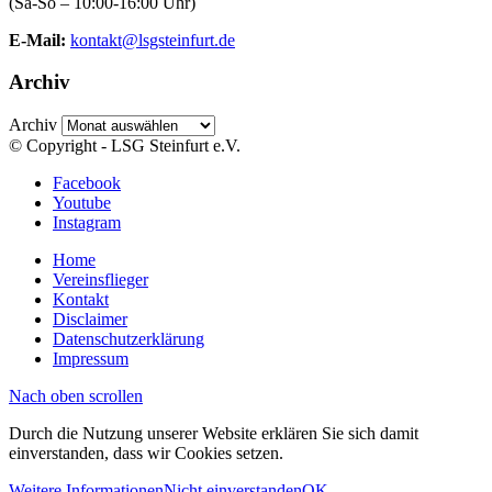
(Sa-So – 10:00-16:00 Uhr)
E-Mail:
kontakt@lsgsteinfurt.de
Archiv
Archiv
© Copyright - LSG Steinfurt e.V.
Facebook
Youtube
Instagram
Home
Vereinsflieger
Kontakt
Disclaimer
Datenschutzerklärung
Impressum
Nach oben scrollen
Durch die Nutzung unserer Website erklären Sie sich damit
einverstanden, dass wir Cookies setzen.
Weitere Informationen
Nicht einverstanden
OK