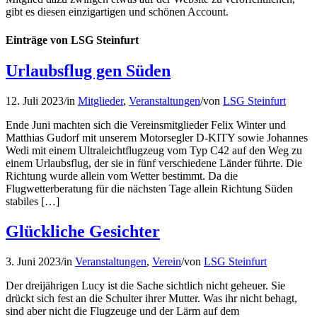
gibt es diesen einzigartigen und schönen Account.
Einträge von LSG Steinfurt
Urlaubsflug gen Süden
12. Juli 2023
/
in
Mitglieder
,
Veranstaltungen
/
von
LSG Steinfurt
Ende Juni machten sich die Vereinsmitglieder Felix Winter und
Matthias Gudorf mit unserem Motorsegler D-KITY sowie Johannes
Wedi mit einem Ultraleichtflugzeug vom Typ C42 auf den Weg zu
einem Urlaubsflug, der sie in fünf verschiedene Länder führte. Die
Richtung wurde allein vom Wetter bestimmt. Da die
Flugwetterberatung für die nächsten Tage allein Richtung Süden
stabiles […]
Glückliche Gesichter
3. Juni 2023
/
in
Veranstaltungen
,
Verein
/
von
LSG Steinfurt
Der dreijährigen Lucy ist die Sache sichtlich nicht geheuer. Sie
drückt sich fest an die Schulter ihrer Mutter. Was ihr nicht behagt,
sind aber nicht die Flugzeuge und der Lärm auf dem