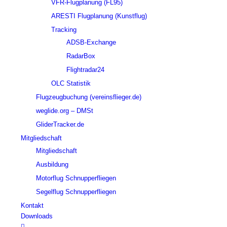
VFR-Flugplanung (FL95)
ARESTI Flugplanung (Kunstflug)
Tracking
ADSB-Exchange
RadarBox
Flightradar24
OLC Statistik
Flugzeugbuchung (vereinsflieger.de)
weglide.org – DMSt
GliderTracker.de
Mitgliedschaft
Mitgliedschaft
Ausbildung
Motorflug Schnupperfliegen
Segelflug Schnupperfliegen
Kontakt
Downloads