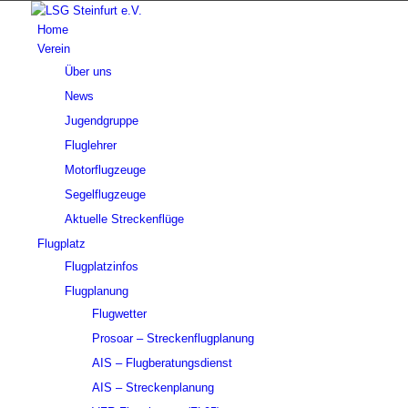
Home
Verein
Über uns
News
Jugendgruppe
Fluglehrer
Motorflugzeuge
Segelflugzeuge
Aktuelle Streckenflüge
Flugplatz
Flugplatzinfos
Flugplanung
Flugwetter
Prosoar – Streckenflugplanung
AIS – Flugberatungsdienst
AIS – Streckenplanung