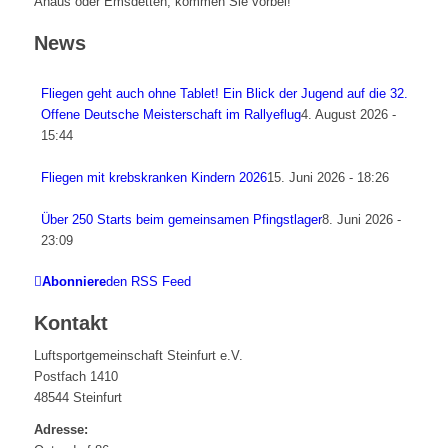
Ahaus oder Emsdetten, kommen Sie vorbei!
News
Fliegen geht auch ohne Tablet! Ein Blick der Jugend auf die 32.
Offene Deutsche Meisterschaft im Rallyeflug
4. August 2026 -
15:44
Fliegen mit krebskranken Kindern 2026
15. Juni 2026 - 18:26
Über 250 Starts beim gemeinsamen Pfingstlager
8. Juni 2026 -
23:09
Abonniere
den RSS Feed
Kontakt
Luftsportgemeinschaft Steinfurt e.V.
Postfach 1410
48544 Steinfurt
Adresse: