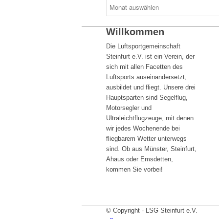
Willkommen
Die Luftsportgemeinschaft
Steinfurt e.V. ist ein Verein, der
sich mit allen Facetten des
Luftsports auseinandersetzt,
ausbildet und fliegt. Unsere drei
Hauptsparten sind Segelflug,
Motorsegler und
Ultraleichtflugzeuge, mit denen
wir jedes Wochenende bei
fliegbarem Wetter unterwegs
sind. Ob aus Münster, Steinfurt,
Ahaus oder Emsdetten,
kommen Sie vorbei!
© Copyright - LSG Steinfurt e.V.