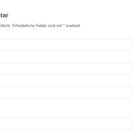
tar
tlicht.
Erforderliche Felder sind mit
*
markiert