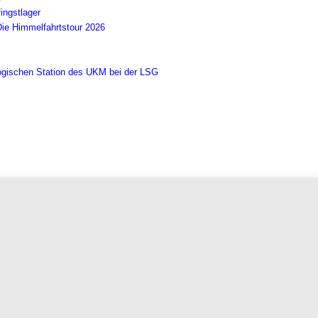
ingstlager
Die Himmelfahrtstour 2026
ogischen Station des UKM bei der LSG