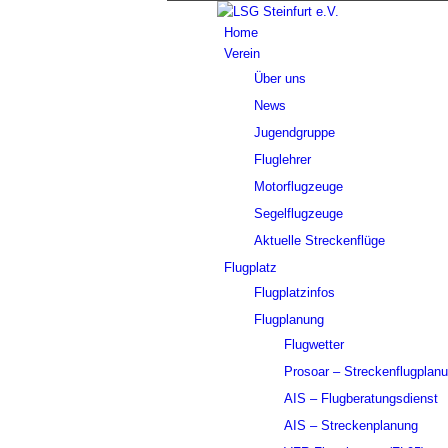
Home
Verein
Über uns
News
Jugendgruppe
Fluglehrer
Motorflugzeuge
Segelflugzeuge
Aktuelle Streckenflüge
Flugplatz
Flugplatzinfos
Flugplanung
Flugwetter
Prosoar – Streckenflugplan
AIS – Flugberatungsdienst
AIS – Streckenplanung