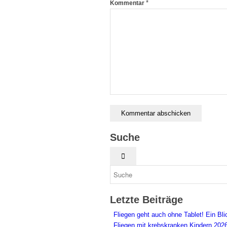
*
Kommentar
Suche
Letzte Beiträge
Fliegen geht auch ohne Tablet! Ein Bl
Fliegen mit krebskranken Kindern 202