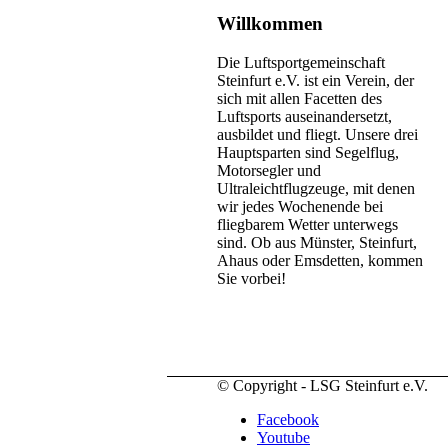
Willkommen
Die Luftsportgemeinschaft
Steinfurt e.V. ist ein Verein, der
sich mit allen Facetten des
Luftsports auseinandersetzt,
ausbildet und fliegt. Unsere drei
Hauptsparten sind Segelflug,
Motorsegler und
Ultraleichtflugzeuge, mit denen
wir jedes Wochenende bei
fliegbarem Wetter unterwegs
sind. Ob aus Münster, Steinfurt,
Ahaus oder Emsdetten, kommen
Sie vorbei!
© Copyright - LSG Steinfurt e.V.
Facebook
Youtube