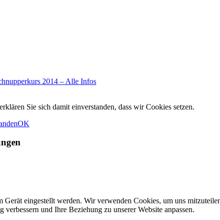
chnupperkurs 2014 – Alle Infos
rklären Sie sich damit einverstanden, dass wir Cookies setzen.
tanden
OK
ungen
m Gerät eingestellt werden. Wir verwenden Cookies, um uns mitzuteile
ung verbessern und Ihre Beziehung zu unserer Website anpassen.