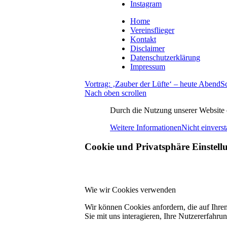
Instagram
Home
Vereinsflieger
Kontakt
Disclaimer
Datenschutzerklärung
Impressum
Vortrag: ‚Zauber der Lüfte‘ – heute Abend
S
Nach oben scrollen
Durch die Nutzung unserer Website e
Weitere Informationen
Nicht einvers
Cookie und Privatsphäre Einstell
Wie wir Cookies verwenden
Wir können Cookies anfordern, die auf Ihre
Sie mit uns interagieren, Ihre Nutzererfahr