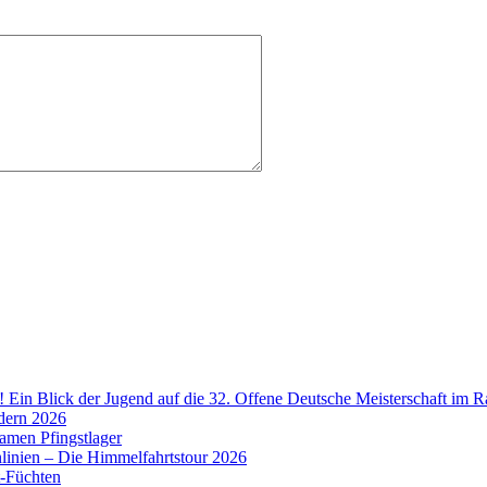
! Ein Blick der Jugend auf die 32. Offene Deutsche Meisterschaft im R
dern 2026
amen Pfingstlager
linien – Die Himmelfahrtstour 2026
t-Füchten