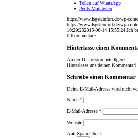
Teilen auf WhatsApp
Per E-Mail teilen
https://www.lsgsteinfurt.de/wp-con
https://www.lsgsteinfurt.de/wp-con
10:29:23
2015-06-14 15:55:24
‚Ich b
0
Kommentare
Hinterlasse einen Komment
An der Diskussion beteiligen?
Hinterlasse uns deinen Kommentar!
Schreibe einen Kommentar
Deine E-Mail-Adresse wird nicht ver
Name
*
E-Mail-Adresse
*
Website
Anti-Spam Check