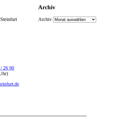
Archiv
Steinfurt
Archiv
 / 26 90
Uhr)
einfurt.de