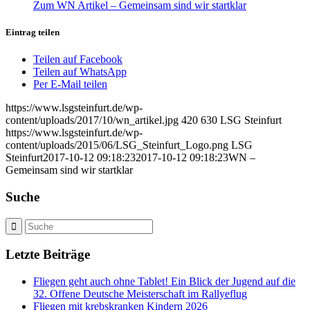
Zum WN Artikel – Gemeinsam sind wir startklar
Eintrag teilen
Teilen auf Facebook
Teilen auf WhatsApp
Per E-Mail teilen
https://www.lsgsteinfurt.de/wp-
content/uploads/2017/10/wn_artikel.jpg
420
630
LSG Steinfurt
https://www.lsgsteinfurt.de/wp-
content/uploads/2015/06/LSG_Steinfurt_Logo.png
LSG
Steinfurt
2017-10-12 09:18:23
2017-10-12 09:18:23
WN –
Gemeinsam sind wir startklar
Suche
Letzte Beiträge
Fliegen geht auch ohne Tablet! Ein Blick der Jugend auf die
32. Offene Deutsche Meisterschaft im Rallyeflug
Fliegen mit krebskranken Kindern 2026