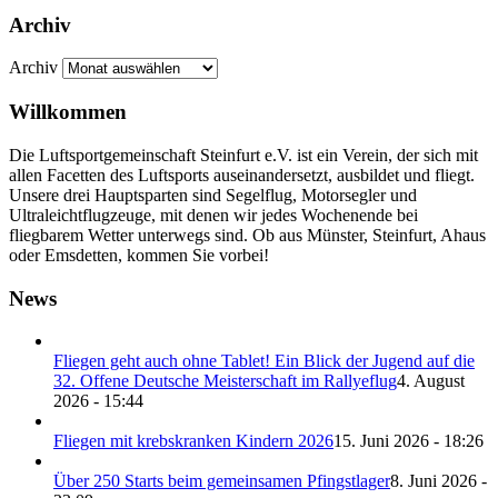
Archiv
Archiv
Willkommen
Die Luftsportgemeinschaft Steinfurt e.V. ist ein Verein, der sich mit
allen Facetten des Luftsports auseinandersetzt, ausbildet und fliegt.
Unsere drei Hauptsparten sind Segelflug, Motorsegler und
Ultraleichtflugzeuge, mit denen wir jedes Wochenende bei
fliegbarem Wetter unterwegs sind. Ob aus Münster, Steinfurt, Ahaus
oder Emsdetten, kommen Sie vorbei!
News
Fliegen geht auch ohne Tablet! Ein Blick der Jugend auf die
32. Offene Deutsche Meisterschaft im Rallyeflug
4. August
2026 - 15:44
Fliegen mit krebskranken Kindern 2026
15. Juni 2026 - 18:26
Über 250 Starts beim gemeinsamen Pfingstlager
8. Juni 2026 -