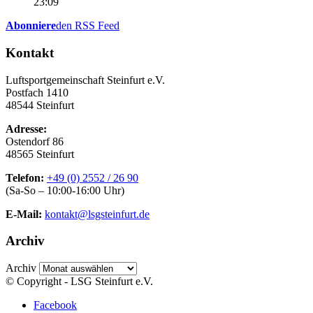
23:09
Abonniere
den RSS Feed
Kontakt
Luftsportgemeinschaft Steinfurt e.V.
Postfach 1410
48544 Steinfurt
Adresse:
Ostendorf 86
48565 Steinfurt
Telefon:
+49 (0) 2552 / 26 90
(Sa-So – 10:00-16:00 Uhr)
E-Mail:
kontakt@lsgsteinfurt.de
Archiv
Archiv
© Copyright - LSG Steinfurt e.V.
Facebook