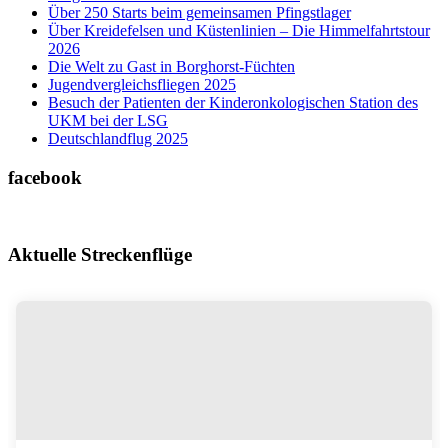
Über 250 Starts beim gemeinsamen Pfingstlager
Über Kreidefelsen und Küstenlinien – Die Himmelfahrtstour
2026
Die Welt zu Gast in Borghorst-Füchten
Jugendvergleichsfliegen 2025
Besuch der Patienten der Kinderonkologischen Station des
UKM bei der LSG
Deutschlandflug 2025
facebook
Aktuelle Streckenflüge