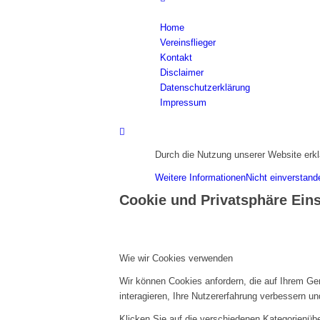
Home
Vereinsflieger
Kontakt
Disclaimer
Datenschutzerklärung
Impressum
Durch die Nutzung unserer Website erkl
Weitere Informationen
Nicht einverstand
Cookie und Privatsphäre Ein
Wie wir Cookies verwenden
Wir können Cookies anfordern, die auf Ihrem Ge
interagieren, Ihre Nutzererfahrung verbessern 
Klicken Sie auf die verschiedenen Kategorienübe