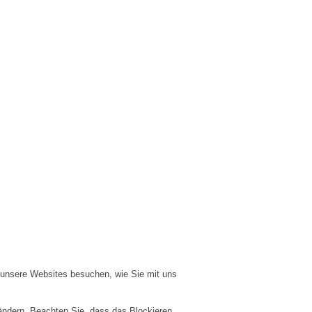
e unsere Websites besuchen, wie Sie mit uns
 ändern. Beachten Sie, dass das Blockieren