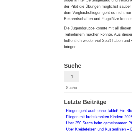
sogenannter Seitengleitflug und versch
der Pilot die Übungen möglichst sauber 
dem Vergleichsfliegen geht es nicht nu
Bekanntschaften und Flugplätze kennen
Die Jugendgruppe konnte mit all diesen
Teilnehmern machen konnte. Aus diesem
hoffentlich wieder viel Spaß haben und v
bringen.
Suche
Letzte Beiträge
Fliegen geht auch ohne Tablet! Ein Bl
Fliegen mit krebskranken Kindern 202
Über 250 Starts beim gemeinsamen Pf
Über Kreidefelsen und Küstenlinien – 