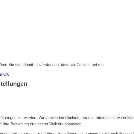
ären Sie sich damit einverstanden, dass wir Cookies setzen.
en
OK
stellungen
rät eingestellt werden. Wir verwenden Cookies, um uns mitzuteilen, wenn Si
und Ihre Beziehung zu unserer Website anpassen.
rschriften, um mehr zu erfahren. Sie können auch einige Ihrer Einstellungen