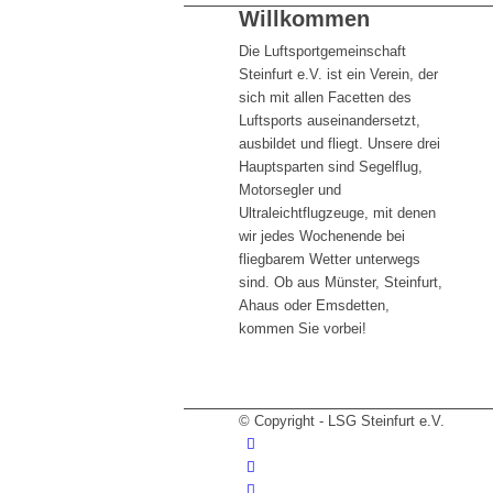
Willkommen
Die Luftsportgemeinschaft
Steinfurt e.V. ist ein Verein, der
sich mit allen Facetten des
Luftsports auseinandersetzt,
ausbildet und fliegt. Unsere drei
Hauptsparten sind Segelflug,
Motorsegler und
Ultraleichtflugzeuge, mit denen
wir jedes Wochenende bei
fliegbarem Wetter unterwegs
sind. Ob aus Münster, Steinfurt,
Ahaus oder Emsdetten,
kommen Sie vorbei!
© Copyright - LSG Steinfurt e.V.