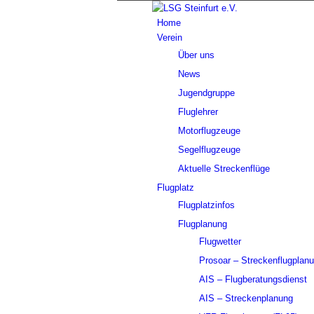
Home
Verein
Über uns
News
Jugendgruppe
Fluglehrer
Motorflugzeuge
Segelflugzeuge
Aktuelle Streckenflüge
Flugplatz
Flugplatzinfos
Flugplanung
Flugwetter
Prosoar – Streckenflugplan
AIS – Flugberatungsdienst
AIS – Streckenplanung