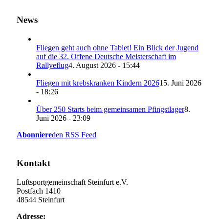
News
Fliegen geht auch ohne Tablet! Ein Blick der Jugend
auf die 32. Offene Deutsche Meisterschaft im
Rallyeflug
4. August 2026 - 15:44
Fliegen mit krebskranken Kindern 2026
15. Juni 2026
- 18:26
Über 250 Starts beim gemeinsamen Pfingstlager
8.
Juni 2026 - 23:09
Abonniere
den RSS Feed
Kontakt
Luftsportgemeinschaft Steinfurt e.V.
Postfach 1410
48544 Steinfurt
Adresse: