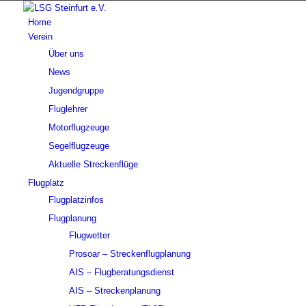
Home
Verein
Über uns
News
Jugendgruppe
Fluglehrer
Motorflugzeuge
Segelflugzeuge
Aktuelle Streckenflüge
Flugplatz
Flugplatzinfos
Flugplanung
Flugwetter
Prosoar – Streckenflugplanung
AIS – Flugberatungsdienst
AIS – Streckenplanung