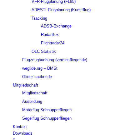
VFR-Flugplanung (FL95)
ARESTI Flugplanung (Kunstflug)
Tracking
ADSB-Exchange
RadarBox
Flightradar24
OLC Statistik
Flugzeugbuchung (vereinsflieger.de)
weglide.org – DMSt
GliderTracker.de
Mitgliedschaft
Mitgliedschaft
Ausbildung
Motorflug Schnupperfliegen
Segelflug Schnupperfliegen
Kontakt
Downloads