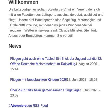
Willkommen
Die Luftsportgemeinschaft Steinfurt e.V. ist ein Verein, der sich
mit allen Facetten des Luftsports auseinandersetzt, ausbildet und
fliegt. Unsere drei Hauptsparten sind Segelflug, Motorsegler und
Ultraleichtflugzeuge, mit denen wir jedes Wochenende bei
fliegbarem Wetter unterwegs sind. Ob aus Münster, Steinfurt,
Ahaus oder Emsdetten, kommen Sie vorbei!
News
Fliegen geht auch ohne Tablet! Ein Blick der Jugend auf die 32.
Offene Deutsche Meisterschaft im Rallyeflug
4. August 2026 -
15:44
Fliegen mit krebskranken Kindern 2026
15. Juni 2026 - 18:26
Über 250 Starts beim gemeinsamen Pfingstlager
8. Juni 2026 -
23:09
Abonniere
den RSS Feed