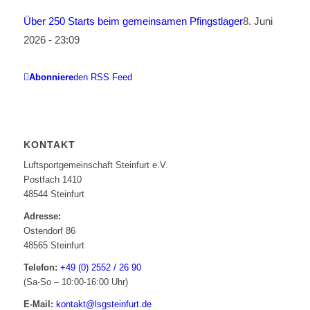
Über 250 Starts beim gemeinsamen Pfingstlager
8. Juni
2026 - 23:09
Abonniere
den RSS Feed
KONTAKT
Luftsportgemeinschaft Steinfurt e.V.
Postfach 1410
48544 Steinfurt
Adresse:
Ostendorf 86
48565 Steinfurt
Telefon:
+49 (0) 2552 / 26 90
(Sa-So – 10:00-16:00 Uhr)
E-Mail:
kontakt@lsgsteinfurt.de