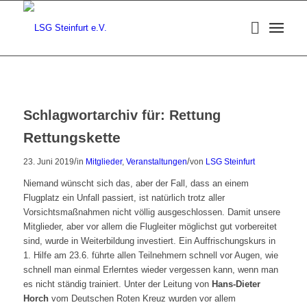
Schlagwortarchiv für:
Rettung
Rettungskette
/
/
23. Juni 2019
in
Mitglieder
,
Veranstaltungen
von
LSG Steinfurt
Niemand wünscht sich das, aber der Fall, dass an einem
Flugplatz ein Unfall passiert, ist natürlich trotz aller
Vorsichtsmaßnahmen nicht völlig ausgeschlossen. Damit unsere
Mitglieder, aber vor allem die Flugleiter möglichst gut vorbereitet
sind, wurde in Weiterbildung investiert. Ein Auffrischungskurs in
1. Hilfe am 23.6. führte allen Teilnehmern schnell vor Augen, wie
schnell man einmal Erlerntes wieder vergessen kann, wenn man
es nicht ständig trainiert. Unter der Leitung von
Hans-Dieter
Horch
vom Deutschen Roten Kreuz wurden vor allem