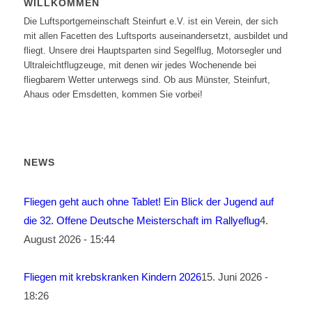
WILLKOMMEN
Die Luftsportgemeinschaft Steinfurt e.V. ist ein Verein, der sich
mit allen Facetten des Luftsports auseinandersetzt, ausbildet und
fliegt. Unsere drei Hauptsparten sind Segelflug, Motorsegler und
Ultraleichtflugzeuge, mit denen wir jedes Wochenende bei
fliegbarem Wetter unterwegs sind. Ob aus Münster, Steinfurt,
Ahaus oder Emsdetten, kommen Sie vorbei!
NEWS
Fliegen geht auch ohne Tablet! Ein Blick der Jugend auf
die 32. Offene Deutsche Meisterschaft im Rallyeflug
4.
August 2026 - 15:44
Fliegen mit krebskranken Kindern 2026
15. Juni 2026 -
18:26