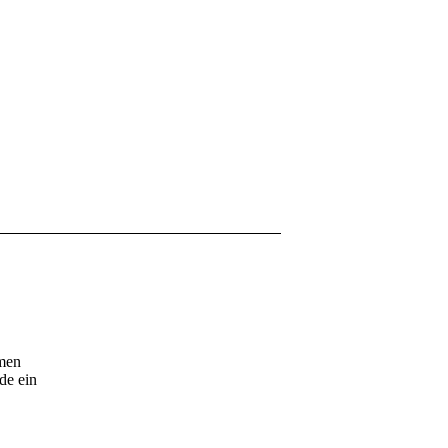
umen
de ein