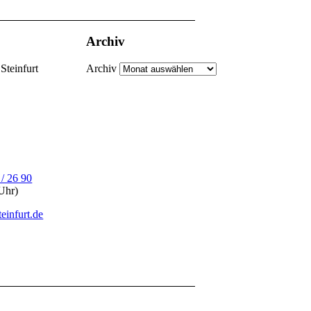
Archiv
Steinfurt
Archiv
 / 26 90
Uhr)
einfurt.de