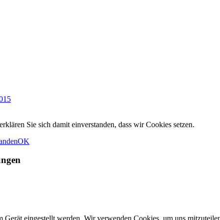
2015
rklären Sie sich damit einverstanden, dass wir Cookies setzen.
tanden
OK
ungen
m Gerät eingestellt werden. Wir verwenden Cookies, um uns mitzuteile