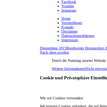
Facebook
Youtube
Instagram
Home
Vereinsflieger
Kontakt
Disclaimer
Datenschutzerklärung
Impressum
Dienstpläne 2015
Borghorster Brunnenfest 
Nach oben scrollen
Durch die Nutzung unserer Website e
Weitere Informationen
Nicht einvers
Cookie und Privatsphäre Einstell
Wie wir Cookies verwenden
Wir können Cookies anfordern, die auf Ihre