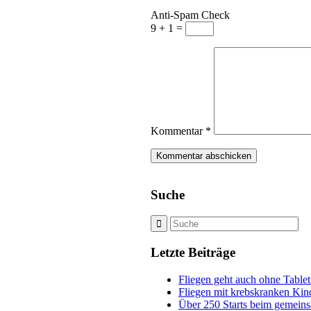
Anti-Spam Check
9 + 1 =
Kommentar
*
Suche
Letzte Beiträge
Fliegen geht auch ohne Tablet
Fliegen mit krebskranken Kin
Über 250 Starts beim gemeins