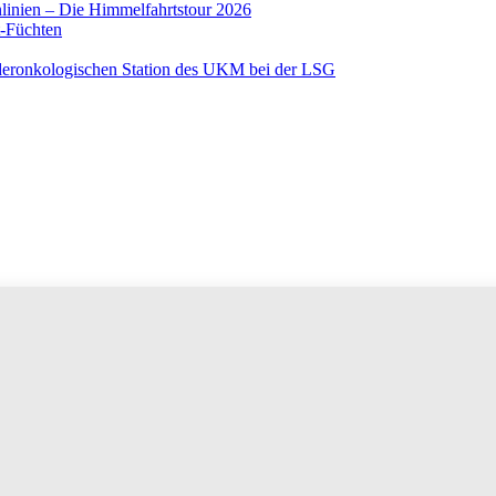
linien – Die Himmelfahrtstour 2026
t-Füchten
nderonkologischen Station des UKM bei der LSG