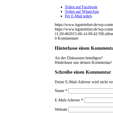
Teilen auf Facebook
Teilen auf WhatsApp
Per E-Mail teilen
https://www.lsgsteinfurt.de/wp-con
https://www.lsgsteinfurt.de/wp-con
11:20:46
2015-06-14 00:42:59
Luftr
0
Kommentare
Hinterlasse einen Komment
An der Diskussion beteiligen?
Hinterlasse uns deinen Kommentar!
Schreibe einen Kommentar
Deine E-Mail-Adresse wird nicht ver
Name
*
E-Mail-Adresse
*
Website