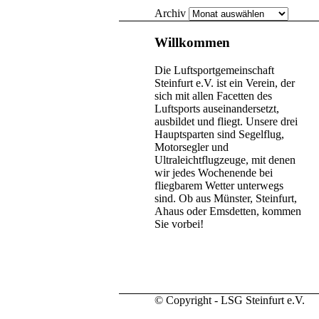
Archiv
Willkommen
Die Luftsportgemeinschaft
Steinfurt e.V. ist ein Verein, der
sich mit allen Facetten des
Luftsports auseinandersetzt,
ausbildet und fliegt. Unsere drei
Hauptsparten sind Segelflug,
Motorsegler und
Ultraleichtflugzeuge, mit denen
wir jedes Wochenende bei
fliegbarem Wetter unterwegs
sind. Ob aus Münster, Steinfurt,
Ahaus oder Emsdetten, kommen
Sie vorbei!
© Copyright - LSG Steinfurt e.V.