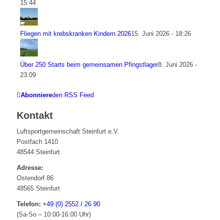
15:44
Fliegen mit krebskranken Kindern 2026
15. Juni 2026 - 18:26
Über 250 Starts beim gemeinsamen Pfingstlager
8. Juni 2026 -
23:09
Abonniere
den RSS Feed
Kontakt
Luftsportgemeinschaft Steinfurt e.V.
Postfach 1410
48544 Steinfurt
Adresse:
Ostendorf 86
48565 Steinfurt
Telefon:
+49 (0) 2552 / 26 90
(Sa-So – 10:00-16:00 Uhr)