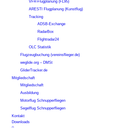
VFR-Flugplanung (FL95)
ARESTI Flugplanung (Kunstflug)
Tracking
ADSB-Exchange
RadarBox
Flightradar24
OLC Statistik
Flugzeugbuchung (vereinsflieger.de)
weglide.org – DMSt
GliderTracker.de
Mitgliedschaft
Mitgliedschaft
Ausbildung
Motorflug Schnupperfliegen
Segelflug Schnupperfliegen
Kontakt
Downloads