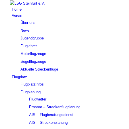
Home
Verein
Über uns
News
Jugendgruppe
Fluglehrer
Motorflugzeuge
Segelflugzeuge
Aktuelle Streckenflüge
Flugplatz
Flugplatzinfos
Flugplanung
Flugwetter
Prosoar – Streckenflugplanung
AIS – Flugberatungsdienst
AIS – Streckenplanung