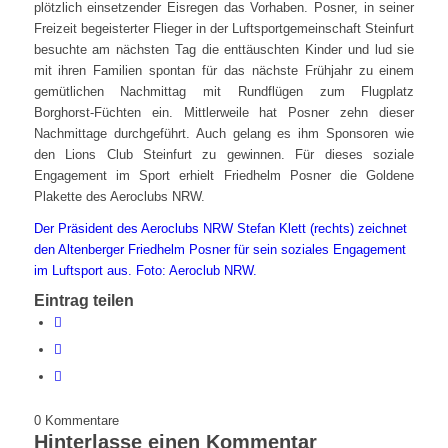
plötzlich einsetzender Eisregen das Vorhaben. Posner, in seiner
Freizeit begeisterter Flieger in der Luftsportgemeinschaft Steinfurt
besuchte am nächsten Tag die enttäuschten Kinder und lud sie
mit ihren Familien spontan für das nächste Frühjahr zu einem
gemütlichen Nachmittag mit Rundflügen zum Flugplatz
Borghorst-Füchten ein. Mittlerweile hat Posner zehn dieser
Nachmittage durchgeführt. Auch gelang es ihm Sponsoren wie
den Lions Club Steinfurt zu gewinnen. Für dieses soziale
Engagement im Sport erhielt Friedhelm Posner die Goldene
Plakette des Aeroclubs NRW.
Der Präsident des Aeroclubs NRW Stefan Klett (rechts) zeichnet
den Altenberger Friedhelm Posner für sein soziales Engagement
im Luftsport aus. Foto: Aeroclub NRW.
Eintrag teilen
0
Kommentare
Hinterlasse einen Kommentar