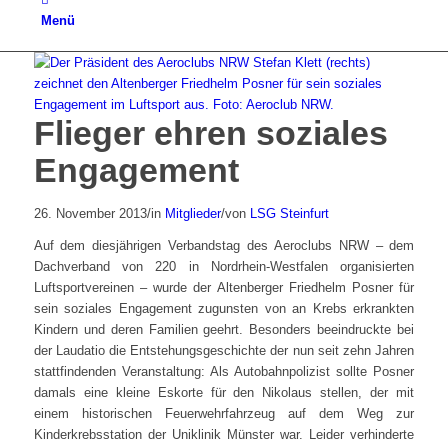
Menü
Flieger ehren soziales
Engagement
26. November 2013
/
in
Mitglieder
/
von
LSG Steinfurt
Auf dem diesjährigen Verbandstag des Aeroclubs NRW – dem
Dachverband von 220 in Nordrhein-Westfalen organisierten
Luftsportvereinen – wurde der Altenberger Friedhelm Posner für
sein soziales Engagement zugunsten von an Krebs erkrankten
Kindern und deren Familien geehrt. Besonders beeindruckte bei
der Laudatio die Entstehungsgeschichte der nun seit zehn Jahren
stattfindenden Veranstaltung: Als Autobahnpolizist sollte Posner
damals eine kleine Eskorte für den Nikolaus stellen, der mit
einem historischen Feuerwehrfahrzeug auf dem Weg zur
Kinderkrebsstation der Uniklinik Münster war. Leider verhinderte