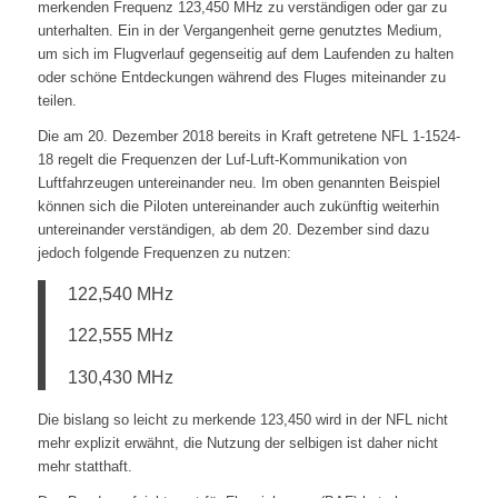
merkenden Frequenz 123,450 MHz zu verständigen oder gar zu
unterhalten. Ein in der Vergangenheit gerne genutztes Medium,
um sich im Flugverlauf gegenseitig auf dem Laufenden zu halten
oder schöne Entdeckungen während des Fluges miteinander zu
teilen.
Die am 20. Dezember 2018 bereits in Kraft getretene NFL 1-1524-
18 regelt die Frequenzen der Luf-Luft-Kommunikation von
Luftfahrzeugen untereinander neu. Im oben genannten Beispiel
können sich die Piloten untereinander auch zukünftig weiterhin
untereinander verständigen, ab dem 20. Dezember sind dazu
jedoch folgende Frequenzen zu nutzen:
122,540 MHz
122,555 MHz
130,430 MHz
Die bislang so leicht zu merkende 123,450 wird in der NFL nicht
mehr explizit erwähnt, die Nutzung der selbigen ist daher nicht
mehr statthaft.