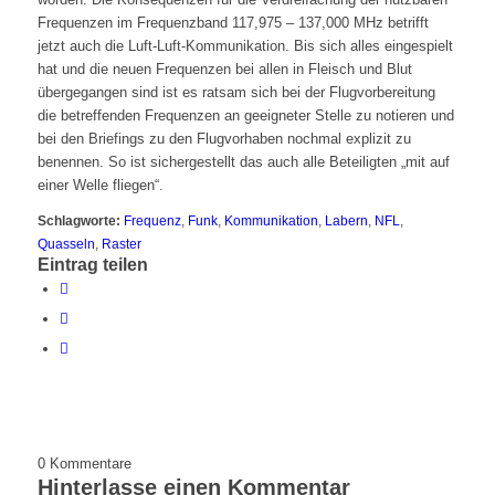
Frequenzen im Frequenzband 117,975 – 137,000 MHz betrifft
jetzt auch die Luft-Luft-Kommunikation. Bis sich alles eingespielt
hat und die neuen Frequenzen bei allen in Fleisch und Blut
übergegangen sind ist es ratsam sich bei der Flugvorbereitung
die betreffenden Frequenzen an geeigneter Stelle zu notieren und
bei den Briefings zu den Flugvorhaben nochmal explizit zu
benennen. So ist sichergestellt das auch alle Beteiligten „mit auf
einer Welle fliegen“.
Schlagworte:
Frequenz
,
Funk
,
Kommunikation
,
Labern
,
NFL
,
Quasseln
,
Raster
Eintrag teilen
0
Kommentare
Hinterlasse einen Kommentar