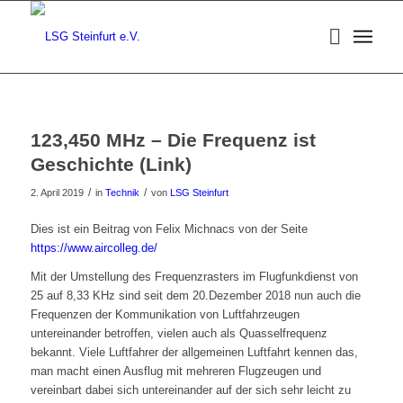
123,450 MHz – Die Frequenz ist
Geschichte (Link)
/
/
2. April 2019
in
Technik
von
LSG Steinfurt
Dies ist ein Beitrag von Felix Michnacs von der Seite
https://www.aircolleg.de/
Mit der Umstellung des Frequenzrasters im Flugfunkdienst von
25 auf 8,33 KHz sind seit dem 20.Dezember 2018 nun auch die
Frequenzen der Kommunikation von Luftfahrzeugen
untereinander betroffen, vielen auch als Quasselfrequenz
bekannt. Viele Luftfahrer der allgemeinen Luftfahrt kennen das,
man macht einen Ausflug mit mehreren Flugzeugen und
vereinbart dabei sich untereinander auf der sich sehr leicht zu