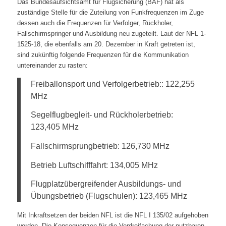
Das Bundesaufsichtsamt für Flugsicherung (BAF) hat als
zuständige Stelle für die Zuteilung von Funkfrequenzen im Zuge
dessen auch die Frequenzen für Verfolger, Rückholer,
Fallschirmspringer und Ausbildung neu zugeteilt. Laut der NFL 1-
1525-18, die ebenfalls am 20. Dezember in Kraft getreten ist,
sind zukünftig folgende Frequenzen für die Kommunikation
untereinander zu rasten:
Freiballonsport und Verfolgerbetrieb:: 122,255
MHz
Segelflugbegleit- und Rückholerbetrieb:
123,405 MHz
Fallschirmsprungbetrieb: 126,730 MHz
Betrieb Luftschifffahrt: 134,005 MHz
Flugplatzübergreifender Ausbildungs- und
Übungsbetrieb (Flugschulen): 123,465 MHz
Mit Inkraftsetzen der beiden NFL ist die NFL I 135/02 aufgehoben
worden. Die Konsequenzen für die Verdreifachung der nutzbaren