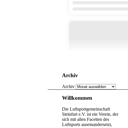
Archiv
Archiv
Willkommen
Die Luftsportgemeinschaft
Steinfurt e.V. ist ein Verein, der
sich mit allen Facetten des
Luftsports auseinandersetzt,