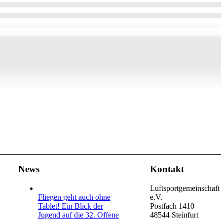
News
Kontakt
Luftsportgemeinschaft 
Fliegen geht auch ohne
e.V.
Tablet! Ein Blick der
Postfach 1410
Jugend auf die 32. Offene
48544 Steinfurt