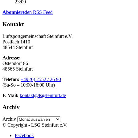
23:09
Abonniere
den RSS Feed
Kontakt
Luftsportgemeinschaft Steinfurt e.V.
Postfach 1410
48544 Steinfurt
Adresse:
Ostendorf 86
48565 Steinfurt
Telefon:
+49 (0) 2552 / 26 90
(Sa-So – 10:00-16:00 Uhr)
E-Mail:
kontakt@lsgsteinfurt.de
Archiv
Archiv
© Copyright - LSG Steinfurt e.V.
Facebook