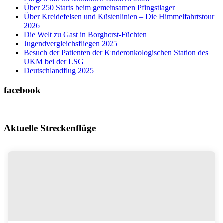
Über 250 Starts beim gemeinsamen Pfingstlager
Über Kreidefelsen und Küstenlinien – Die Himmelfahrtstour
2026
Die Welt zu Gast in Borghorst-Füchten
Jugendvergleichsfliegen 2025
Besuch der Patienten der Kinderonkologischen Station des
UKM bei der LSG
Deutschlandflug 2025
facebook
Aktuelle Streckenflüge