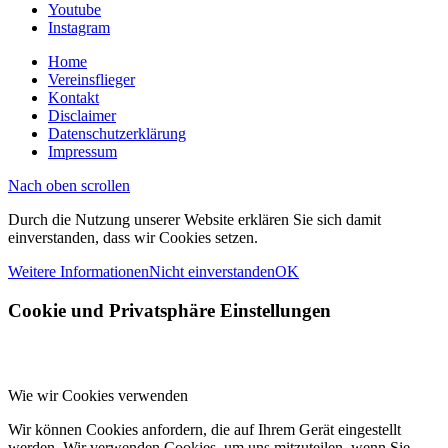
Youtube
Instagram
Home
Vereinsflieger
Kontakt
Disclaimer
Datenschutzerklärung
Impressum
Nach oben scrollen
Durch die Nutzung unserer Website erklären Sie sich damit
einverstanden, dass wir Cookies setzen.
Weitere Informationen
Nicht einverstanden
OK
Cookie und Privatsphäre Einstellungen
Wie wir Cookies verwenden
Wir können Cookies anfordern, die auf Ihrem Gerät eingestellt
werden. Wir verwenden Cookies, um uns mitzuteilen, wenn Sie