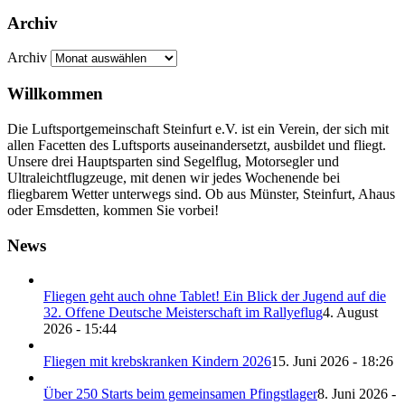
Archiv
Archiv
Willkommen
Die Luftsportgemeinschaft Steinfurt e.V. ist ein Verein, der sich mit
allen Facetten des Luftsports auseinandersetzt, ausbildet und fliegt.
Unsere drei Hauptsparten sind Segelflug, Motorsegler und
Ultraleichtflugzeuge, mit denen wir jedes Wochenende bei
fliegbarem Wetter unterwegs sind. Ob aus Münster, Steinfurt, Ahaus
oder Emsdetten, kommen Sie vorbei!
News
Fliegen geht auch ohne Tablet! Ein Blick der Jugend auf die
32. Offene Deutsche Meisterschaft im Rallyeflug
4. August
2026 - 15:44
Fliegen mit krebskranken Kindern 2026
15. Juni 2026 - 18:26
Über 250 Starts beim gemeinsamen Pfingstlager
8. Juni 2026 -